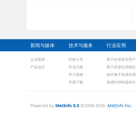
新闻与媒体
技术与服务
行业应用
企业新闻
经验分享
离子色谱典型用户
产品动态
常见问题
离子色谱应用报告
学习视频
循环离子色谱应用
手册下载
免维护抑制器相关
Powered by
MetInfo 8.0
©2008-2026
MetInfo Inc.