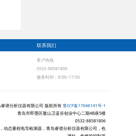
联系我们
客户热线
0532-88581806
服务时间：8:00~17:00
岛睿谱分析仪器有限公司 版权所有
鲁ICP备17046141号-1
青岛市即墨区鳌山卫蓝谷创业中心二期4B座5楼
0532-88581806
10，动态量程电导检测器，青岛睿谱分析仪器有限公司，色
谱柱，免维护抑制器