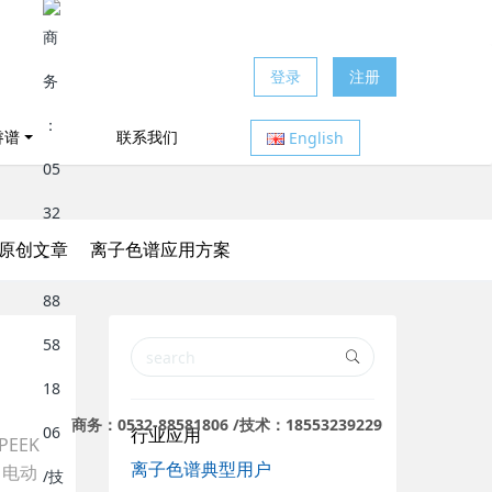
登录
注册
睿谱
联系我们
English
原创文章
离子色谱应用方案
商务：0532-88581806 /技术：18553239229
行业应用
EEK
离子色谱典型用户
 电动