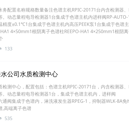
务配置名称规格数量备注色谱主机RPIC-20171台内含检测器、P
。动态量程电导检测器1台集成于色谱主机内进样阀RP-AUTO-
精度±0.1℃1台集成于色谱主机内高压PEEK泵1台集成于色谱
HA1 4×50mm1根阴离子色谱柱REEPO-HA1 4×250mm1根阴
个
133
来水公司水质检测中心
检测中心，配置包括：色谱主机RPIC-20171台，内含检测器、P
等。动态量程电导检测器1台，集成于色谱主机内，进样阀
两位六通阀集成于色谱内，淋洗液发生器RPEG-1，抑制器WLK-8A免
谱,高端离子色谱
535