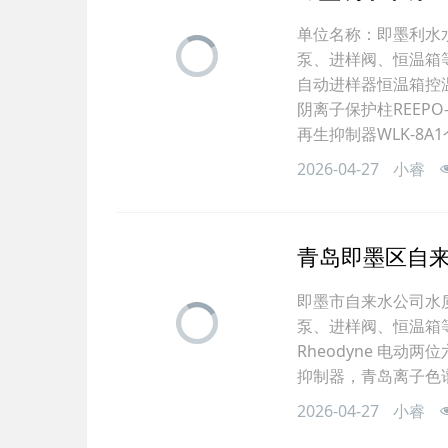
单位名称：即墨利水水
泵、进样阀、恒温箱等
自动进样器恒温箱控温
阴离子保护柱REEPO-
再生抑制器WLK-8A1
2026-04-27
小睿
青岛即墨区自
即墨市自来水公司水质
泵、进样阀、恒温箱
Rheodyne 电动
抑制器，青岛离子色
2026-04-27
小睿