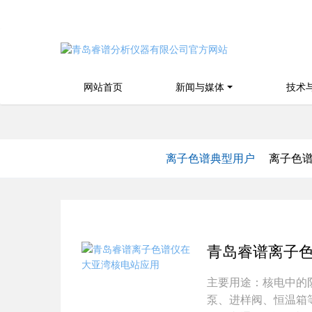
网站首页
新闻与媒体
技术
离子色谱典型用户
离子色
青岛睿谱离子
主要用途：核电中的阴
泵、进样阀、恒温箱等