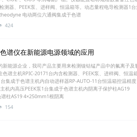
台内含检测器、PEEK泵、进样阀、恒温箱等。动态量程电导检测器1
heodyne 电动两位六通阀集成于色谱
424
7离子色谱仪在新能源电源领域的应用
的新能源企业，我司产品主要用来检测镍钴锰产品中的氟离子及
色谱主机RPIC-20171台内含检测器、PEEK泵、进样阀、恒温
台集成于色谱主机内自动进样器RP-AUTO-11台恒温箱控温精度
谱主机内高压PEEK泵1台集成于色谱主机内阴离子保护柱AG19
谱柱AS19 4×250mm1根阴离
154