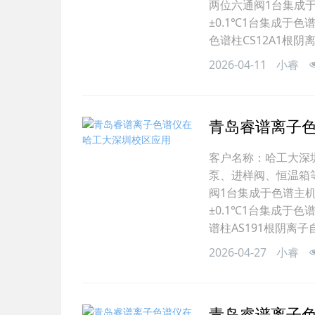
两位六通阀1台集成于
±0.1℃1台集成于色
色谱柱CS12A1根阴
2026-04-11
小睿
青岛睿谱离子
客户名称：哈工大深圳
泵、进样阀、恒温箱
阀1台集成于色谱主
±0.1℃1台集成于
谱柱AS191根阴离子
2026-04-27
小睿
青岛睿谱离子