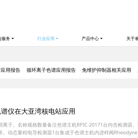
与服务
行业应用
产品中心
关于
谱应用报告
循环离子色谱应用报告
免维护抑制器相关应用
色谱仪在大亚湾核电站应用
离子。名称规格数量备注色谱主机RPIC-20171台内含检测器、P
。动态量程电导检测器1台集成于色谱主机内进样阀Rheodyne