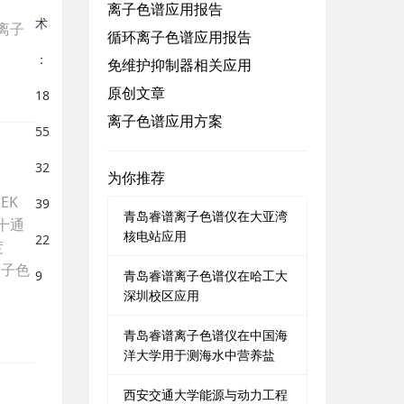
离子色谱应用报告
离子
循环离子色谱应用报告
免维护抑制器相关应用
原创文章
离子色谱应用方案
为你推荐
EK
青岛睿谱离子色谱仪在大亚湾
十通
核电站应用
度
离子色
青岛睿谱离子色谱仪在哈工大
深圳校区应用
青岛睿谱离子色谱仪在中国海
洋大学用于测海水中营养盐
西安交通大学能源与动力工程