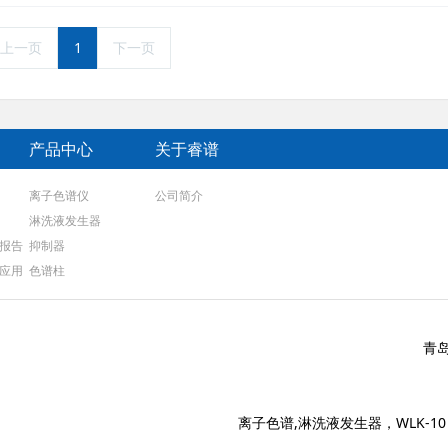
上一页
1
下一页
产品中心
关于睿谱
离子色谱仪
公司简介
淋洗液发生器
报告
抑制器
应用
色谱柱
青
离子色谱,淋洗液发生器，WLK-