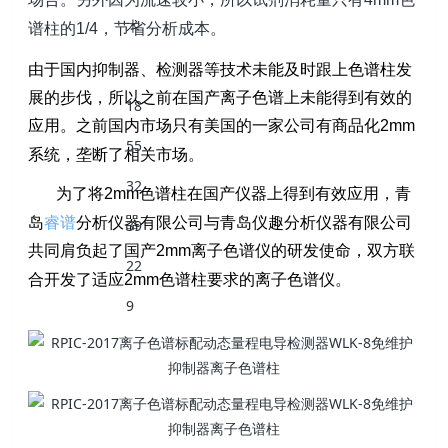
谱柱的
，节省分析成本。
1/4
由于国内抑制器、检测器等技术未能及时跟上色谱柱发
展的步伐，所以之前在国产离子色谱上未能得到有效的
应用。之前国内市场只有美国的一家公司有商品化
2mm
系统，垄断了相关市场。
为了将
色谱柱在国产仪器上得到有效应用，青
2mm
岛
睿谱
分析仪器有限公司与青岛仪趣分析仪器有限公司
共同肩负起了国产
离子色谱仪的研发使命，双方联
2mm
合开发了适应
色谱柱要求的离子色谱仪。
2mm