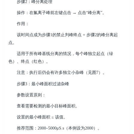
步骤2：峰分离处理
操作：在氟离子峰前左键点击 → 点击“峰分离”。
作用：
该时间点成为步骤1的禁止判峰终点 + 步骤2的峰分离起
点。
适用于所有峰基线分离的情况，每个峰独立起点（绿
色）、终点（红色）。
注意：执行后仍会有许多独立小杂峰（见图7）。
步骤3：最小峰面积过滤杂峰
参数设置原则：
查看需要检测的最小目标峰面积。
设置的最小峰面积 ≤ 该值。
推荐范围：2000–5000μS.s（本例设为2000）。