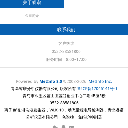
关于睿谱
公司简介
联系我们
客户热线
0532-88581806
服务时间：8:00~17:00
Powered by
MetInfo 8.0
©2008-2026
MetInfo Inc.
青岛睿谱分析仪器有限公司 版权所有
鲁ICP备17046141号-1
青岛市即墨区鳌山卫蓝谷创业中心二期4B座5楼
0532-88581806
离子色谱,淋洗液发生器，WLK-10，动态量程电导检测器，青岛睿谱
分析仪器有限公司，色谱柱，免维护抑制器