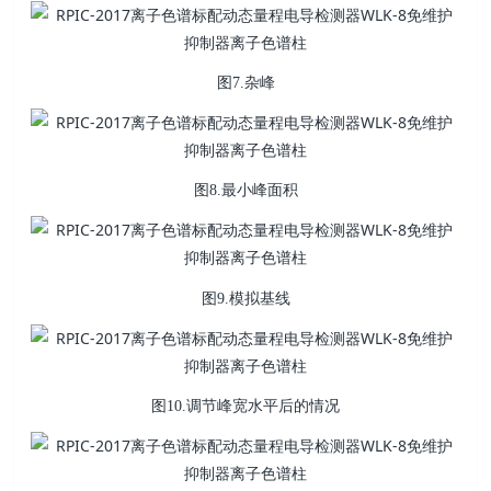
图7.杂峰
图8.最小峰面积
图9.模拟基线
图10.调节峰宽水平后的情况