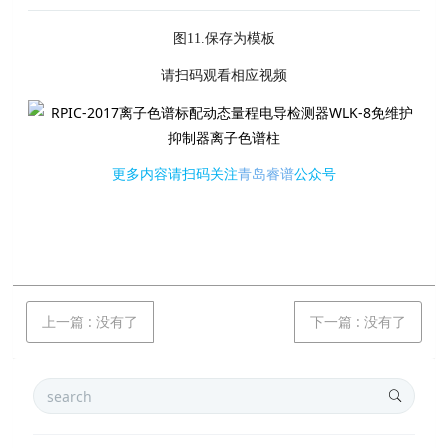
图11.保存为模板
请扫码观看相应视频
更多内容请扫码关注
青岛睿谱
公众号
上一篇
:
没有了
下一篇
:
没有了