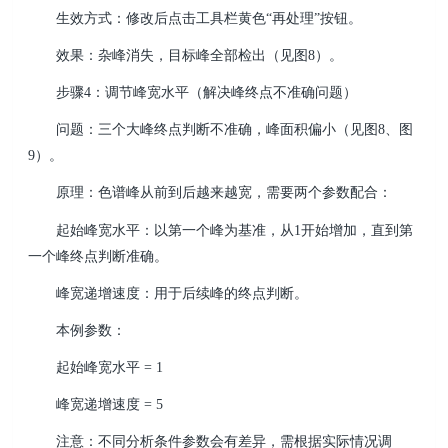
生效方式：修改后点击工具栏黄色“再处理”按钮。
效果：杂峰消失，目标峰全部检出（见图8）。
步骤4：调节峰宽水平（解决峰终点不准确问题）
问题：三个大峰终点判断不准确，峰面积偏小（见图8、图
9）。
原理：色谱峰从前到后越来越宽，需要两个参数配合：
起始峰宽水平：以第一个峰为基准，从1开始增加，直到第
一个峰终点判断准确。
峰宽递增速度：用于后续峰的终点判断。
本例参数：
起始峰宽水平 = 1
峰宽递增速度 = 5
注意：不同分析条件参数会有差异，需根据实际情况调