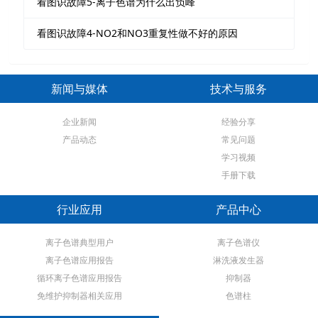
看图识故障5-离子色谱为什么出负峰
看图识故障4-NO2和NO3重复性做不好的原因
新闻与媒体
技术与服务
企业新闻
经验分享
产品动态
常见问题
学习视频
手册下载
行业应用
产品中心
离子色谱典型用户
离子色谱仪
离子色谱应用报告
淋洗液发生器
循环离子色谱应用报告
抑制器
免维护抑制器相关应用
色谱柱