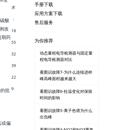
手册下载
应用方案下载
碳酸
售后服务
例改
超期药
为你推荐
动态量程电导检测器与固定量
程电导检测器对比
看图识故障7-为什么连续进样
峰高峰面积越来越大
内的批
看图识故障6-柱温变化对保留
时间的影响
看图识故障5-离子色谱为什么
出负峰
高或偏
看图识故障4-NO2和NO3重复