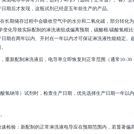
产日期后才发现，这瓶试剂已经是五年前生产的产品。
在长期储存过程中会吸收空气中的水分和二氧化碳，部分转化为
学变化导致实际配制的淋洗液组成偏离预期，碳酸根
/
碳酸氢根比
产日期在两年以内、开封在一年以内才可保证淋洗液性能稳定。
质。
剂，重新配制淋洗液后，电导率立即恢复到正常范围（通常
10–30
碳酸氢钠等）试剂时，检查生产日期，优先选择生产日期一年以
完。
快速检验：新配制的正常淋洗液电导应在预期范围内，若显著偏