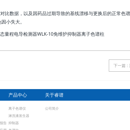
导对比数据，以及因药品过期导致的基线漂移与更换后的正常色
免因小失大。
下一篇
:
产品中心
关于睿谱
离子色谱仪
公司简介
淋洗液发生器
报告
抑制器