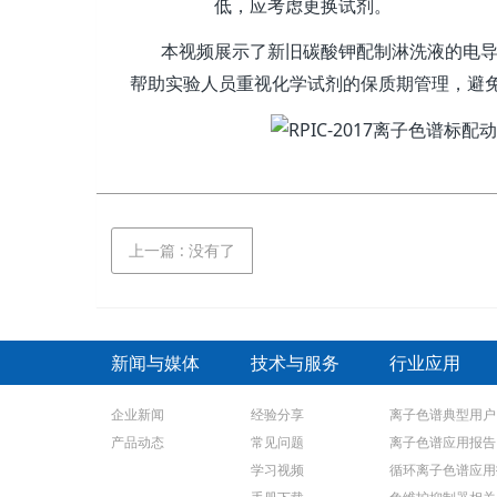
低，应考虑更换试剂。
本视频展示了新旧碳酸钾配制淋洗液的电
帮助实验人员重视化学试剂的保质期管理，避
上一篇
:
没有了
新闻与媒体
技术与服务
行业应用
企业新闻
经验分享
离子色谱典型用户
产品动态
常见问题
离子色谱应用报告
学习视频
循环离子色谱应用