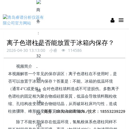
离子色谱柱是否能放置于冰箱内保存？
2026-04-30 13:13:00
小睿
114586
视频简介
本视频解答一个常见的保存误区：离子色谱柱在不使用时，是
否可以放置于冰箱内保存？答案是：不能。冰箱的低温环境
（通常
4°C
或更低）会对色谱柱填料造成不可逆损伤。多数离子
色谱柱的固定相为聚合物或硅胶基質，低温会导致填料颗粒收
缩、孔结构改变或聚合物链结晶，从而破坏柱床均匀性，造成
商务：0532-88581806 /技术：18553239229
柱效骤降、峰形畸变甚至完全失去分离能力。
除了不能长期保存在低温环境，氢氧根体系色谱柱同样不