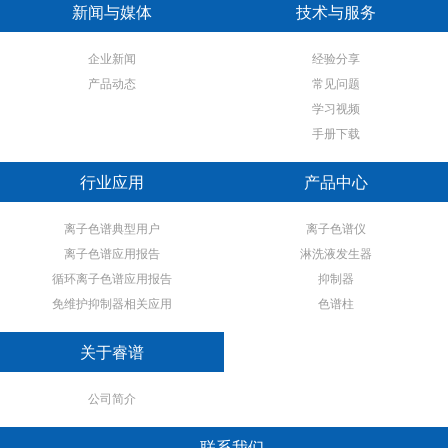
新闻与媒体
技术与服务
企业新闻
经验分享
产品动态
常见问题
学习视频
手册下载
行业应用
产品中心
离子色谱典型用户
离子色谱仪
离子色谱应用报告
淋洗液发生器
循环离子色谱应用报告
抑制器
免维护抑制器相关应用
色谱柱
关于睿谱
公司简介
联系我们