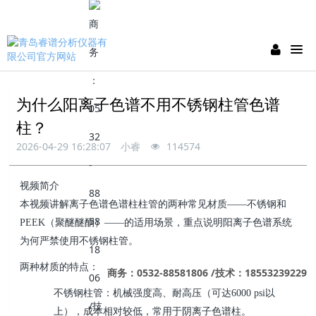
为什么阳离子色谱不用不锈钢柱管色谱
柱？
2026-04-29 16:28:07
小睿
114574
视频简介
本视频讲解离子色谱色谱柱柱管的两种常见材质
——
不锈钢和
PEEK
（聚醚醚酮）
——
的适用场景，重点说明阳离子色谱系统
为何严禁使用不锈钢柱管。
两种材质的特点：
商务：0532-88581806 /技术：18553239229
不锈钢柱管：机械强度高、耐高压（可达
6000 psi
以
上），成本相对较低，常用于阴离子色谱柱。