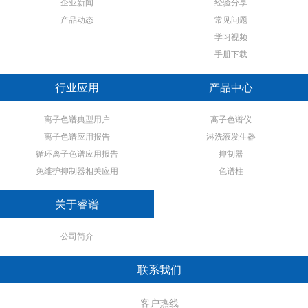
企业新闻
经验分享
产品动态
常见问题
学习视频
手册下载
行业应用
产品中心
离子色谱典型用户
离子色谱仪
离子色谱应用报告
淋洗液发生器
循环离子色谱应用报告
抑制器
免维护抑制器相关应用
色谱柱
关于睿谱
公司简介
联系我们
客户热线