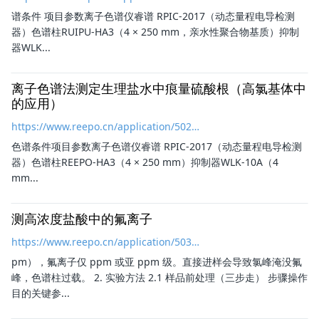
谱条件 项目参数离子色谱仪睿谱 RPIC-2017（动态量程电导检测
器）
色谱柱
RUIPU-HA3（4 × 250 mm，亲水性聚合物基质）抑制
器WLK...
离子色谱法测定生理盐水中痕量硫酸根（高氯基体中
的应用）
https://www.reepo.cn/application/502.html
色谱条件项目参数离子色谱仪睿谱 RPIC-2017（动态量程电导检测
器）
色谱柱
REEPO-HA3（4 × 250 mm）抑制器WLK-10A（4
mm...
测高浓度盐酸中的氟离子
https://www.reepo.cn/application/503.html
pm），氟离子仅 ppm 或亚 ppm 级。直接进样会导致氯峰淹没氟
峰，
色谱柱
过载。 2. 实验方法 2.1 样品前处理（三步走） 步骤操作
目的关键参...