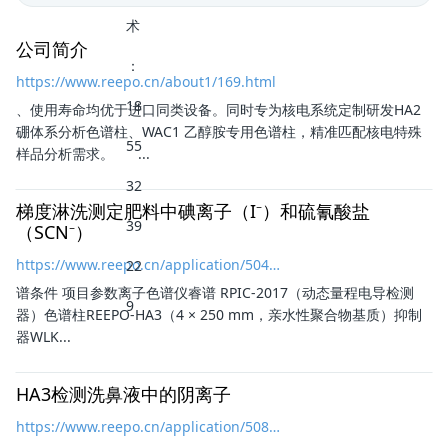
公司简介
https://www.reepo.cn/about1/169.html
、使用寿命均优于进口同类设备。同时专为核电系统定制研发HA2
硼体系分析
色谱柱
、WAC1 乙醇胺专用
色谱柱
，精准匹配核电特殊
样品分析需求。 ...
梯度淋洗测定肥料中碘离子（I⁻）和硫氰酸盐
（SCN⁻）
https://www.reepo.cn/application/504.html
谱条件 项目参数离子色谱仪睿谱 RPIC-2017（动态量程电导检测
器）
色谱柱
REEPO-HA3（4 × 250 mm，亲水性聚合物基质）抑制
器WLK...
HA3检测洗鼻液中的阴离子
https://www.reepo.cn/application/508.html