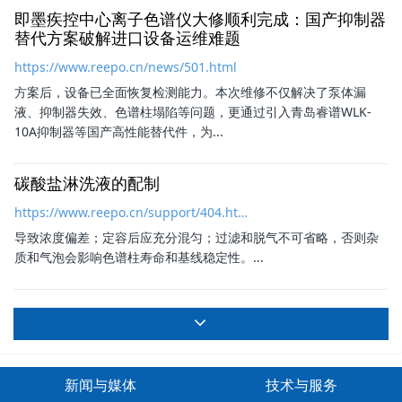
即墨疾控中心离子色谱仪大修顺利完成：国产抑制器
替代方案破解进口设备运维难题
https://www.reepo.cn/news/501.html
方案后，设备已全面恢复检测能力。本次维修不仅解决了泵体漏
液、抑制器失效、
色谱柱
塌陷等问题，更通过引入青岛睿谱WLK-
10A抑制器等国产高性能替代件，为...
碳酸盐淋洗液的配制
https://www.reepo.cn/support/404.html
导致浓度偏差；定容后应充分混匀；过滤和脱气不可省略，否则杂
质和气泡会影响
色谱柱
寿命和基线稳定性。...
新闻与媒体
技术与服务