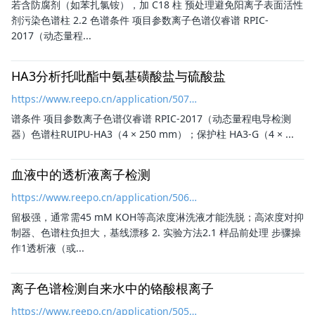
若含防腐剂（如苯扎氯铵），加 C18 柱 预处理避免阳离子表面活性
剂污染
色谱柱
2.2 色谱条件 项目参数离子色谱仪睿谱 RPIC-
2017（动态量程...
HA3分析托吡酯中氨基磺酸盐与硫酸盐
https://www.reepo.cn/application/507.html
谱条件 项目参数离子色谱仪睿谱 RPIC-2017（动态量程电导检测
器）
色谱柱
RUIPU-HA3（4 × 250 mm）；保护柱 HA3-G（4 × ...
血液中的透析液离子检测
https://www.reepo.cn/application/506.html
留极强，通常需45 mM KOH等高浓度淋洗液才能洗脱；高浓度对抑
制器、
色谱柱
负担大，基线漂移 2. 实验方法2.1 样品前处理 步骤操
作1透析液（或...
离子色谱检测自来水中的铬酸根离子
https://www.reepo.cn/application/505.html