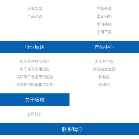
企业新闻
经验分享
产品动态
常见问题
学习视频
手册下载
行业应用
产品中心
离子色谱典型用户
离子色谱仪
离子色谱应用报告
淋洗液发生器
循环离子色谱应用报告
抑制器
免维护抑制器相关应用
色谱柱
关于睿谱
公司简介
联系我们