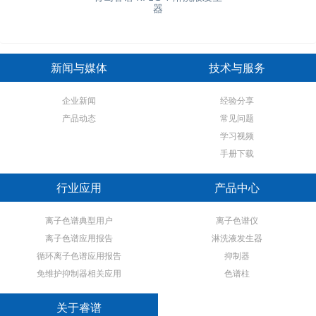
器
新闻与媒体
技术与服务
企业新闻
经验分享
产品动态
常见问题
学习视频
手册下载
行业应用
产品中心
离子色谱典型用户
离子色谱仪
离子色谱应用报告
淋洗液发生器
循环离子色谱应用报告
抑制器
免维护抑制器相关应用
色谱柱
关于睿谱