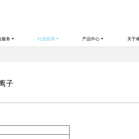
与服务
行业应用
产品中心
关于
离子
水