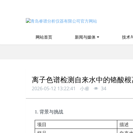
网站首页
新闻与媒体
技术
离子色谱检测自来水中的铬酸根
2026-05-12 13:22:41
小睿
34
1.
背景与挑战
项目
描述
样品
自来