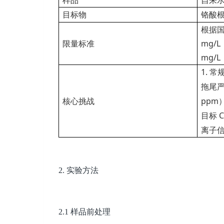
目标物
铬酸根
根据国标
限量标准
mg/L
mg/L
1. 
拖尾严
核心挑战
ppm
目标 C
离子信
2.
实验方法
2.1
样品前处理