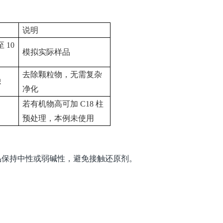
说明
至
10
模拟实际样品
去除颗粒物，无需复杂
滤
净化
若有机物高可加
C18
柱
预处理，本例未使用
品保持中性或弱碱性，避免接触还原剂。