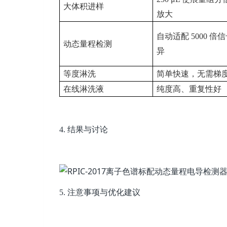
大体积进样
放大
自动适配
5000
倍信
动态量程检测
异
等度淋洗
简单快速，无需梯
在线淋洗液
纯度高、重复性好
4.
结果与讨论
5.
注意事项与优化建议