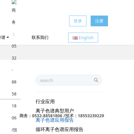
登录
注册
睿谱
联系我们
English
行业应用
离子色谱典型用户
商务：0532-88581806 /技术：18553239229
离子色谱应用报告
循环离子色谱应用报告