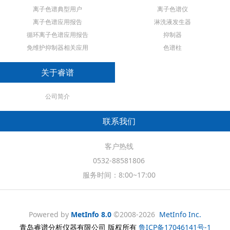
离子色谱典型用户
离子色谱仪
离子色谱应用报告
淋洗液发生器
循环离子色谱应用报告
抑制器
免维护抑制器相关应用
色谱柱
关于睿谱
公司简介
联系我们
客户热线
0532-88581806
服务时间：8:00~17:00
Powered by
MetInfo 8.0
©2008-2026
MetInfo Inc.
青岛睿谱分析仪器有限公司 版权所有
鲁ICP备17046141号-1